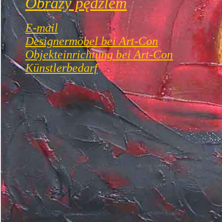
Obrazy pędzlem
E-mail
Designermöbel bei Art-Con
Objekteinrichtung bei Art-Con
Künstlerbedarf