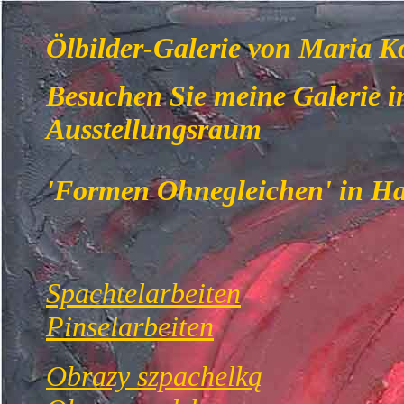
Ölbilder-Galerie von Maria K
Besuchen Sie
meine Galerie 
Ausstellungsraum
'Formen Ohnegleichen' in Ha
Spachtelarbeiten
Pinselarbeiten
Obrazy szpachelką